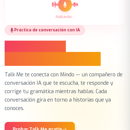
Hablando...
Práctica de conversación con IA
Habla. Recibe
correcciones. Mejora.
Talk Me te conecta con Mindo — un compañero de
conversación IA que te escucha, te responde y
corrige tu gramática mientras hablas. Cada
conversación gira en torno a historias que ya
conoces.
Probar Talk Me gratis