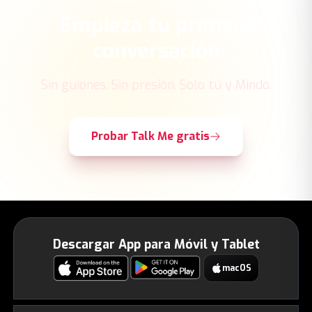
Empieza tu primera
conversación
Sin guiones. Sin presión. Solo tú y Mindo.
Probar Talk Me gratis
Descargar App para Móvil y Tablet
macOS