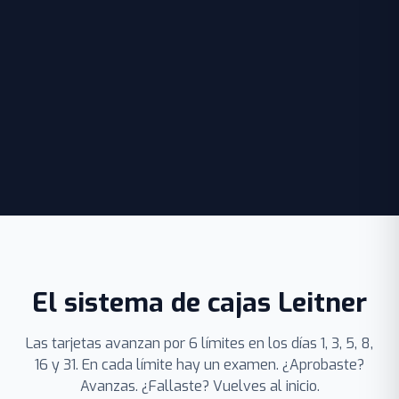
El sistema de cajas Leitner
Las tarjetas avanzan por 6 límites en los días 1, 3, 5, 8,
16 y 31. En cada límite hay un examen. ¿Aprobaste?
Avanzas. ¿Fallaste? Vuelves al inicio.