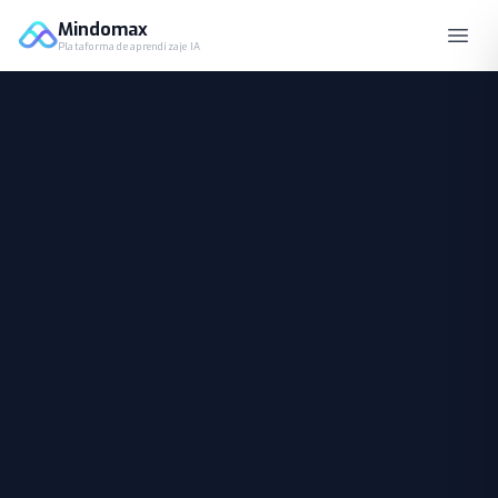
Mindomax
Plataforma de aprendizaje IA