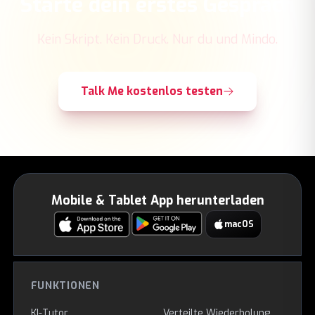
Starte dein erstes Gespräch
Kein Skript. Kein Druck. Nur du und Mindo.
Talk Me kostenlos testen
Mobile & Tablet App herunterladen
macOS
FUNKTIONEN
KI-Tutor
Verteilte Wiederholung