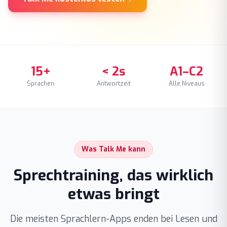
15+
< 2s
A1–C2
Sprachen
Antwortzeit
Alle Niveaus
Was Talk Me kann
Sprechtraining, das wirklich
etwas bringt
Die meisten Sprachlern-Apps enden bei Lesen und