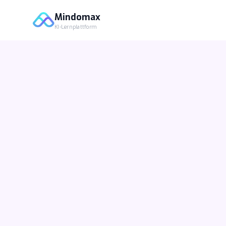
Mindomax
KI-Lernplattform