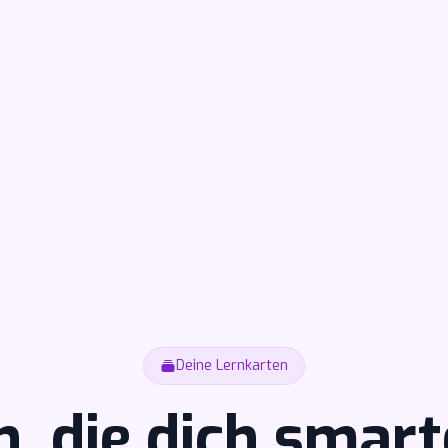
Deine Lernkarten
n, die dich smar