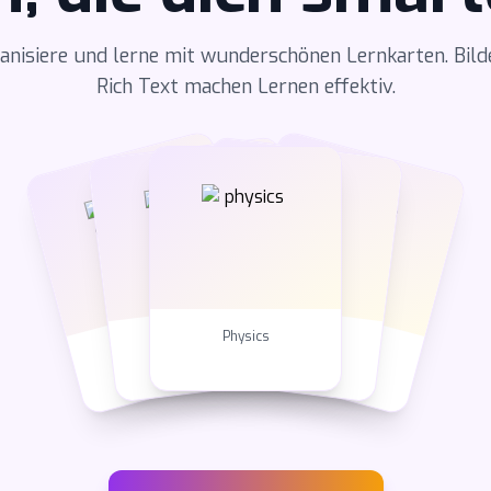
ganisiere und lerne mit wunderschönen Lernkarten. Bild
Rich Text machen Lernen effektiv.
Chemistry
English
Biology
Math
Physics