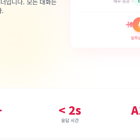
트너입니다. 모든 대화는
매우 용감
.
말하는 
+
< 2s
A
응답 시간