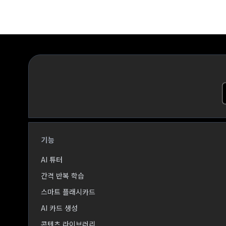
기능
AI 튜터
간격 반복 학습
스마트 플래시카드
AI 카드 생성
콘텐츠 라이브러리