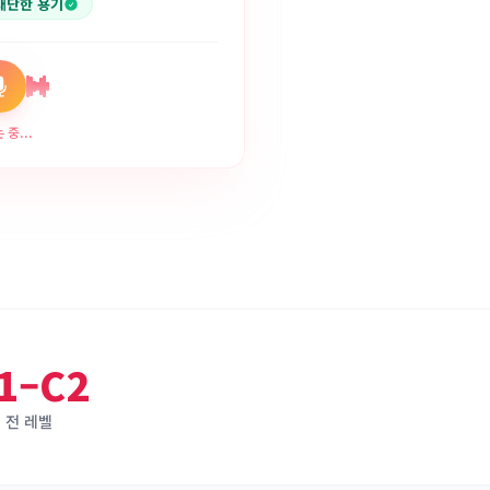
대단한 용기
중...
1–C2
전 레벨