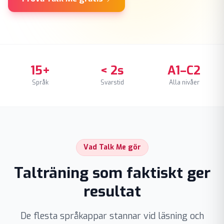
15+
< 2s
A1–C2
Språk
Svarstid
Alla nivåer
Vad Talk Me gör
Talträning som faktiskt ger
resultat
De flesta språkappar stannar vid läsning och