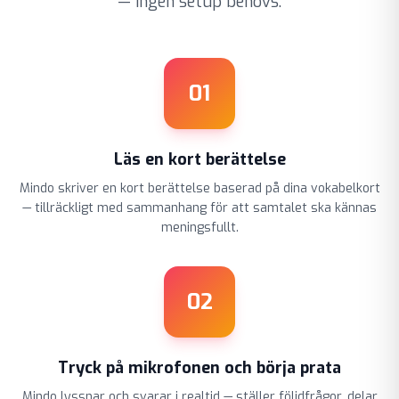
— ingen setup behövs.
01
Läs en kort berättelse
Mindo skriver en kort berättelse baserad på dina vokabelkort
— tillräckligt med sammanhang för att samtalet ska kännas
meningsfullt.
02
Tryck på mikrofonen och börja prata
Mindo lyssnar och svarar i realtid — ställer följdfrågor, delar