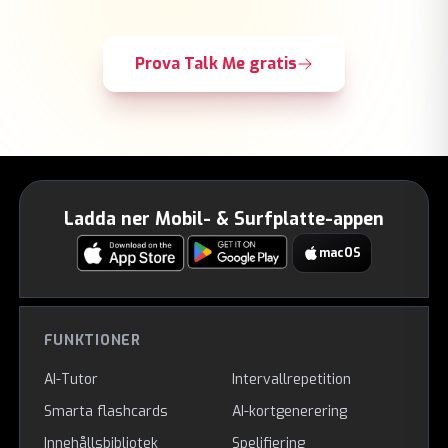
Prova Talk Me gratis
Ladda ner Mobil- & Surfplatte-appen
macOS
FUNKTIONER
AI-Tutor
Intervallrepetition
Smarta flashcards
AI-kortgenerering
Innehållsbibliotek
Spelifiering