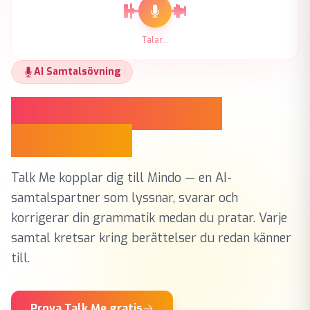
Talar...
AI Samtalsövning
Tala. Bli korrigerad.
Förbättras.
Talk Me kopplar dig till Mindo — en AI-
samtalspartner som lyssnar, svarar och
korrigerar din grammatik medan du pratar. Varje
samtal kretsar kring berättelser du redan känner
till.
Prova Talk Me gratis