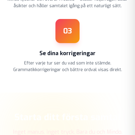
åsikter och håller samtalet igång på ett naturligt sätt.
03
Se dina korrigeringar
Efter varje tur ser du vad som inte stämde.
Grammatikkorrigeringar och bättre ordval visas direkt.
Starta ditt första samtal
Inget manus. Inget tryck. Bara du och Mindo.