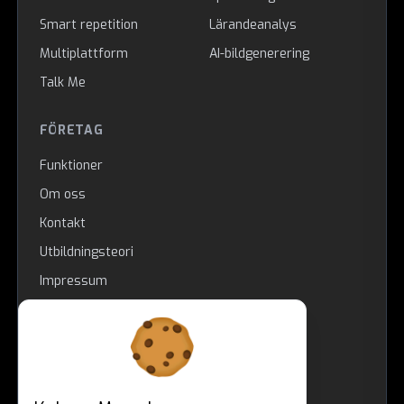
Smart repetition
Lärandeanalys
Multiplattform
AI-bildgenerering
Talk Me
FÖRETAG
Funktioner
Om oss
Kontakt
Utbildningsteori
Impressum
JURIDISKT
Upphovsrätt
Användarvillkor