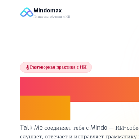
Mindomax
Платформа обучения с ИИ
Разговорная практика с ИИ
Говори. Испра
Расти.
Talk Me соединяет тебя с Mindo — ИИ-собе
слушает, отвечает и исправляет грамматику