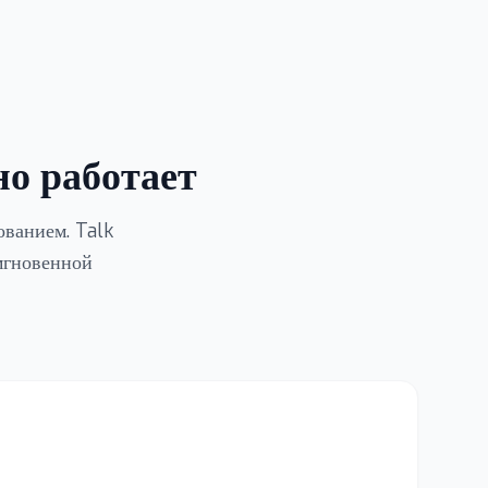
но работает
ванием. Talk
мгновенной