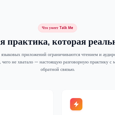
Что умеет Talk Me
я практика, которая реаль
 языковых приложений ограничиваются чтением и аудиро
о, чего не хватало — настоящую разговорную практику с 
обратной связью.