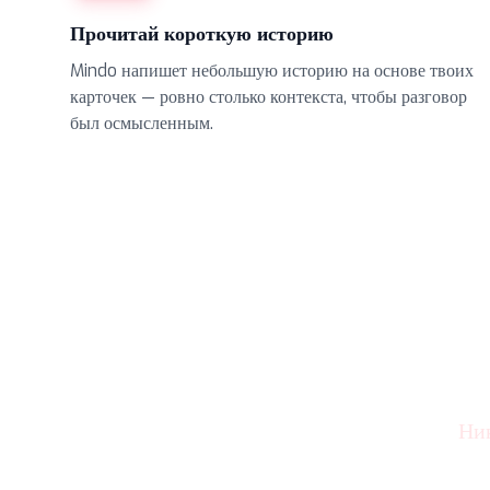
Прочитай короткую историю
Mindo напишет небольшую историю на основе твоих
карточек — ровно столько контекста, чтобы разговор
был осмысленным.
Нач
Ник