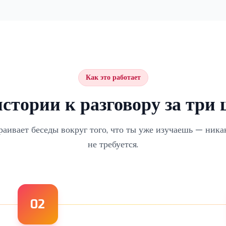
Как это работает
стории к разговору за три
раивает беседы вокруг того, что ты уже изучаешь — ника
не требуется.
02