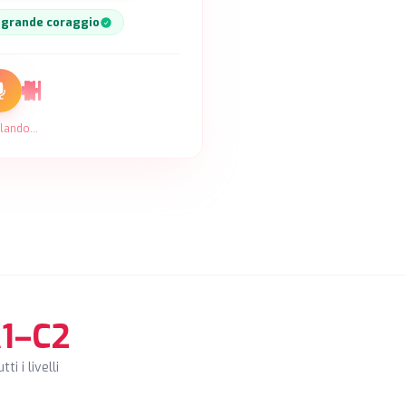
grande coraggio
lando...
1–C2
tti i livelli