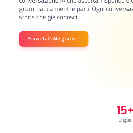
conversazione IA che ascolta, risponde e 
grammatica mentre parli. Ogni conversaz
storie che già conosci.
Prova Talk Me gratis
15
Lingue