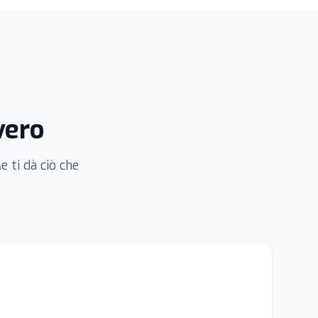
vero
e ti dà ciò che