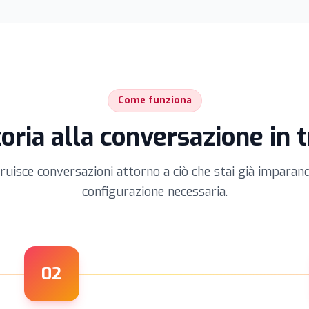
Come funziona
toria alla conversazione in t
ruisce conversazioni attorno a ciò che stai già impara
configurazione necessaria.
02