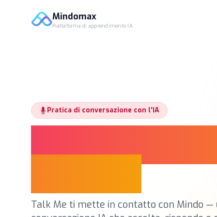
Mindomax
Piattaforma di apprendimento IA
Pratica di conversazione con l'IA
Parla. Vieni co
Migliora.
Talk Me ti mette in contatto con Mindo — 