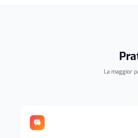
Pra
La maggior par