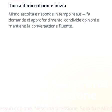
Tocca il microfono e inizia
Mindo ascolta e risponde in tempo reale — fa
domande di approfondimento, condivide opinioni e
mantiene la conversazione fluente.
Inizia la tua prima
conversazione
essun copione. Nessuna pressione. Solo tu e Mind