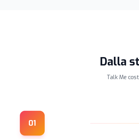
Dalla s
Talk Me cost
01