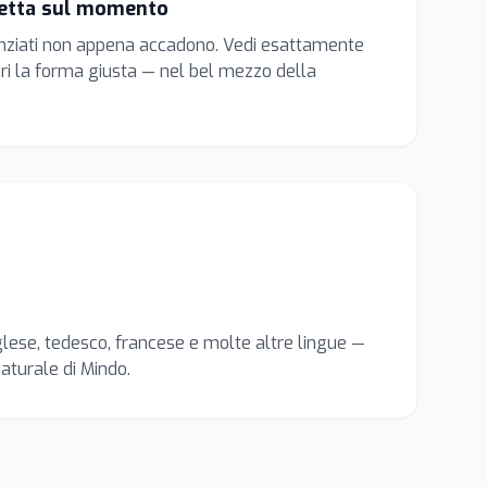
etta sul momento
enziati non appena accadono. Vedi esattamente
i la forma giusta — nel bel mezzo della
glese, tedesco, francese e molte altre lingue —
aturale di Mindo.