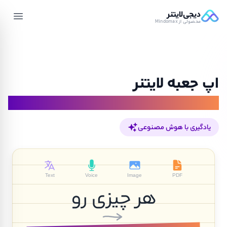
دیجی‌لایتنر
محصولی از Mindomax
اپ جعبه لایتنر
معلم AI و خلاصه‌ساز هوشمند
یادگیری با هوش مصنوعی
Text
Voice
Image
PDF
هر چیزی رو